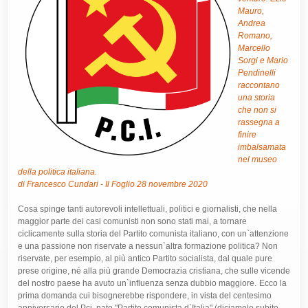
Mauro,
Andrea
Romano,
Marcello
Sorgi e Mario
Pendinelli
raccontano
una storia
che non si
rassegna a
finire
imbalsamata
nel museo
della politica italiana.
di Francesco Cundari - Il Foglio 28 novembre 2020
Cosa spinge tanti autorevoli intellettuali, politici e giornalisti, che nella
maggior parte dei casi comunisti non sono stati mai, a tornare
ciclicamente sulla storia del Partito comunista italiano, con un`attenzione
e una passione non riservate a nessun`altra formazione politica? Non
riservate, per esempio, al più antico Partito socialista, dal quale pure
prese origine, né alla più grande Democrazia cristiana, che sulle vicende
del nostro paese ha avuto un`influenza senza dubbio maggiore.
Ecco la
prima domanda cui bisognerebbe rispondere, in vista del centesimo