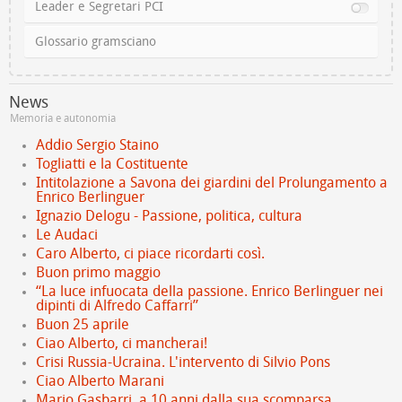
Leader e Segretari PCI
Glossario gramsciano
News
Memoria e autonomia
Addio Sergio Staino
Togliatti e la Costituente
Intitolazione a Savona dei giardini del Prolungamento a
Enrico Berlinguer
Ignazio Delogu - Passione, politica, cultura
Le Audaci
Caro Alberto, ci piace ricordarti così.
Buon primo maggio
“La luce infuocata della passione. Enrico Berlinguer nei
dipinti di Alfredo Caffarri”
Buon 25 aprile
Ciao Alberto, ci mancherai!
Crisi Russia-Ucraina. L'intervento di Silvio Pons
Ciao Alberto Marani
Mario Gasbarri, a 10 anni dalla sua scomparsa