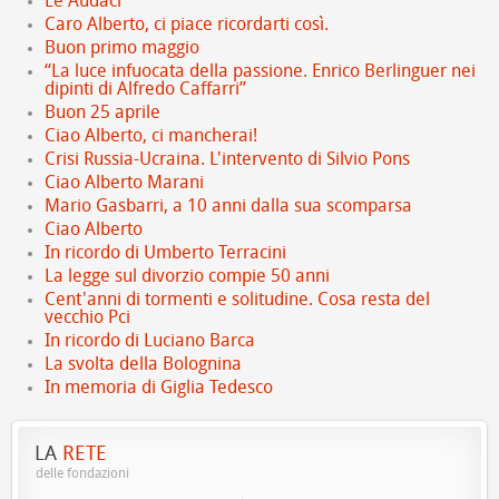
Le Audaci
Caro Alberto, ci piace ricordarti così.
Buon primo maggio
“La luce infuocata della passione. Enrico Berlinguer nei
dipinti di Alfredo Caffarri”
Buon 25 aprile
Ciao Alberto, ci mancherai!
Crisi Russia-Ucraina. L'intervento di Silvio Pons
Ciao Alberto Marani
Mario Gasbarri, a 10 anni dalla sua scomparsa
Ciao Alberto
In ricordo di Umberto Terracini
La legge sul divorzio compie 50 anni
Cent'anni di tormenti e solitudine. Cosa resta del
vecchio Pci
In ricordo di Luciano Barca
La svolta della Bolognina
In memoria di Giglia Tedesco
LA
RETE
delle fondazioni