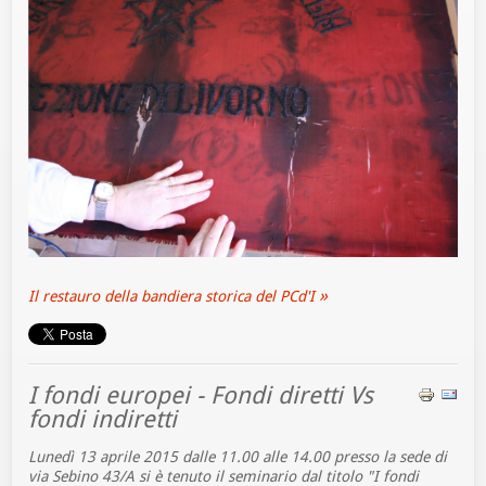
Il restauro della bandiera storica del PCd'I
I fondi europei - Fondi diretti Vs
fondi indiretti
Lunedì 13 aprile 2015 dalle 11.00 alle 14.00 presso la sede di
via Sebino 43/A si è tenuto il seminario dal titolo "I fondi