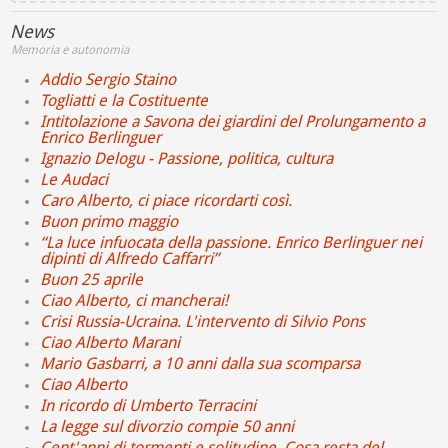
News
Memoria e autonomia
Addio Sergio Staino
Togliatti e la Costituente
Intitolazione a Savona dei giardini del Prolungamento a
Enrico Berlinguer
Ignazio Delogu - Passione, politica, cultura
Le Audaci
Caro Alberto, ci piace ricordarti così.
Buon primo maggio
“La luce infuocata della passione. Enrico Berlinguer nei
dipinti di Alfredo Caffarri”
Buon 25 aprile
Ciao Alberto, ci mancherai!
Crisi Russia-Ucraina. L'intervento di Silvio Pons
Ciao Alberto Marani
Mario Gasbarri, a 10 anni dalla sua scomparsa
Ciao Alberto
In ricordo di Umberto Terracini
La legge sul divorzio compie 50 anni
Cent'anni di tormenti e solitudine. Cosa resta del