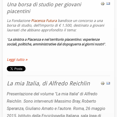
Una borsa di studio per giovani
piacentini
La Fondazione
Piacenza Futura
bandisce un concorso a una
borsa di studio, dell’importo di € 1.500, destinato a giovani
laureati che abbiano approfondito il tema:
“
La sinistra a Piacenza e nel territorio piacentino: esperienze
.
sociali, politiche, amministrative dal dopoguerra ai giorni nostri
”
Leggi tutto
La mia Italia, di Alfredo Reichlin
Presentazione del volume "La mia Italia" di Alfredo
Reichlin.
Sono intervenuti Massimo Bray, Roberto
Speranza, Giuliano Amato e l'autore.
Roma, 26 maggio
2015, Istituto della Enciclopedia Italiana, sala Igea di