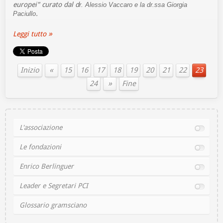
europei" curato dal d
r. Alessio Vaccaro e la dr.ssa Giorgia
.
Paciullo
Leggi tutto
«
Inizio
15
16
17
18
19
20
21
22
23
»
24
Fine
L'associazione
Le fondazioni
Enrico Berlinguer
Leader e Segretari PCI
Glossario gramsciano