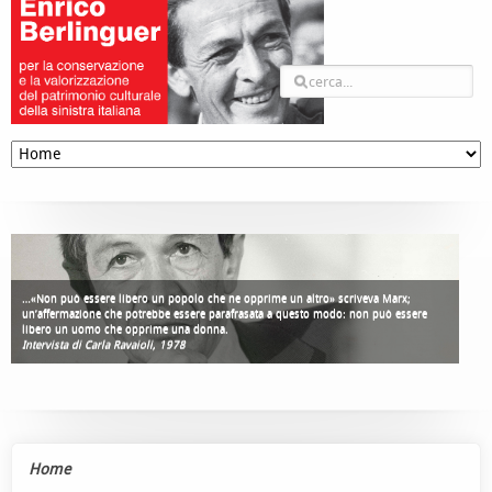
…«Non può essere libero un popolo che ne opprime un altro» scriveva Marx;
un’affermazione che potrebbe essere parafrasata a questo modo: non può essere
libero un uomo che opprime una donna.
Intervista di Carla Ravaioli, 1978
Home