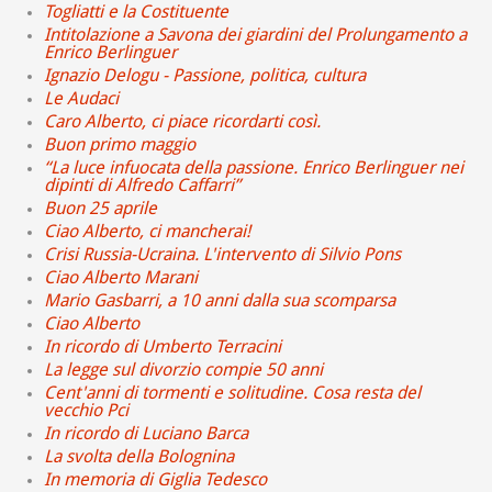
Togliatti e la Costituente
Intitolazione a Savona dei giardini del Prolungamento a
Enrico Berlinguer
Ignazio Delogu - Passione, politica, cultura
Le Audaci
Caro Alberto, ci piace ricordarti così.
Buon primo maggio
“La luce infuocata della passione. Enrico Berlinguer nei
dipinti di Alfredo Caffarri”
Buon 25 aprile
Ciao Alberto, ci mancherai!
Crisi Russia-Ucraina. L'intervento di Silvio Pons
Ciao Alberto Marani
Mario Gasbarri, a 10 anni dalla sua scomparsa
Ciao Alberto
In ricordo di Umberto Terracini
La legge sul divorzio compie 50 anni
Cent'anni di tormenti e solitudine. Cosa resta del
vecchio Pci
In ricordo di Luciano Barca
La svolta della Bolognina
In memoria di Giglia Tedesco