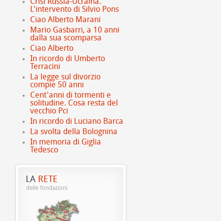
Crisi Russia-Ucraina.
L'intervento di Silvio Pons
Ciao Alberto Marani
Mario Gasbarri, a 10 anni
dalla sua scomparsa
Ciao Alberto
In ricordo di Umberto
Terracini
La legge sul divorzio
compie 50 anni
Cent'anni di tormenti e
solitudine. Cosa resta del
vecchio Pci
In ricordo di Luciano Barca
La svolta della Bolognina
In memoria di Giglia
Tedesco
LA
RETE
delle fondazioni