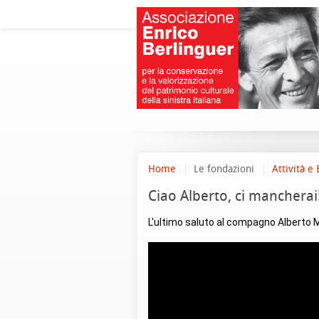
Home
Le fondazioni
Attività e 
Ciao Alberto, ci mancherai
L'ultimo saluto al compagno Alberto M