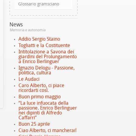
Glossario gramsciano
News
Memoria e autonomia
Addio Sergio Staino
Togliatti e la Costituente
Intitolazione a Savona dei
giardini del Prolungamento
a Enrico Berlinguer
Ignazio Delogu - Passione,
politica, cultura
Le Audaci
Caro Alberto, ci piace
ricordarti così.
Buon primo maggio
“La luce infuocata della
passione. Enrico Berlinguer
nei dipinti di Alfredo
Caffarri”
Buon 25 aprile
Ciao Alberto, ci mancherai!