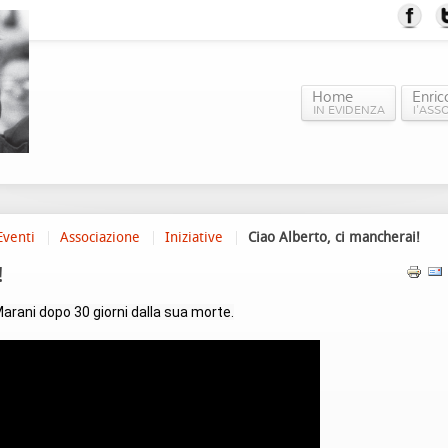
Home
Enric
IN EVIDENZA
l'ASS
Eventi
Associazione
Iniziative
Ciao Alberto, ci mancherai!
!
arani dopo 30 giorni dalla sua morte.