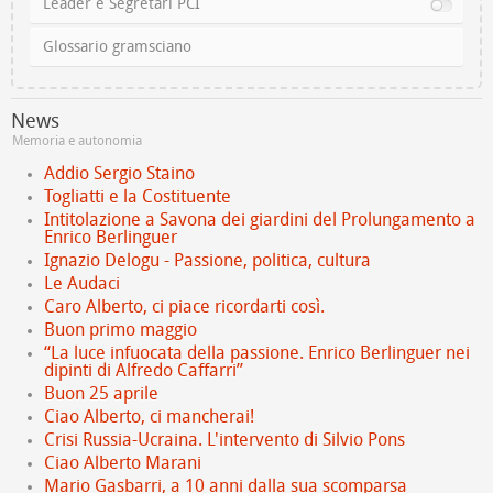
Leader e Segretari PCI
Glossario gramsciano
News
Memoria e autonomia
Addio Sergio Staino
Togliatti e la Costituente
Intitolazione a Savona dei giardini del Prolungamento a
Enrico Berlinguer
Ignazio Delogu - Passione, politica, cultura
Le Audaci
Caro Alberto, ci piace ricordarti così.
Buon primo maggio
“La luce infuocata della passione. Enrico Berlinguer nei
dipinti di Alfredo Caffarri”
Buon 25 aprile
Ciao Alberto, ci mancherai!
Crisi Russia-Ucraina. L'intervento di Silvio Pons
Ciao Alberto Marani
Mario Gasbarri, a 10 anni dalla sua scomparsa