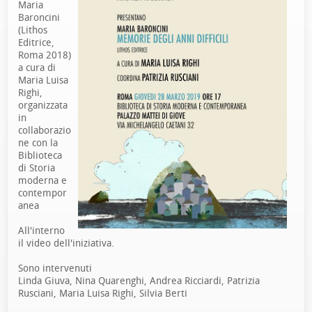
Maria
Baroncini
(Lithos
Editrice,
Roma 2018)
a cura di
Maria Luisa
Righi,
organizzata
in
collaborazio
ne con la
Biblioteca
di Storia
moderna e
contempor
anea
All'interno
il video dell'iniziativa.
Sono intervenuti
Linda Giuva, Nina Quarenghi, Andrea Ricciardi, Patrizia
Rusciani, Maria Luisa Righi, Silvia Berti