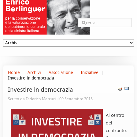
Home
Archivi
Associazione
Iniziative
Investire in democrazia
Investire in democrazia
Scritto da Federico Mercuri il
09 Settembre 2015
.
Al centro
del
confronto,