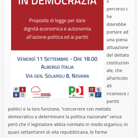
il
percorso c
he
dovrebbe
portare ad
una piena
attuazione
del dettato
costituzion
ale, che
all’articolo
49
riconosce i
partiti
politici e la loro funzione, “concorrere con metodo
democratico a determinare la politica nazionale” senza
però che il legislatore abbia normato in modo organico, in
quasi settant’anni di vita repubblicana, le forme