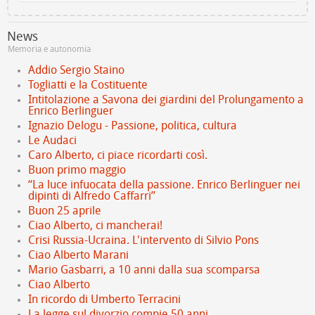
News
Memoria e autonomia
Addio Sergio Staino
Togliatti e la Costituente
Intitolazione a Savona dei giardini del Prolungamento a
Enrico Berlinguer
Ignazio Delogu - Passione, politica, cultura
Le Audaci
Caro Alberto, ci piace ricordarti così.
Buon primo maggio
“La luce infuocata della passione. Enrico Berlinguer nei
dipinti di Alfredo Caffarri”
Buon 25 aprile
Ciao Alberto, ci mancherai!
Crisi Russia-Ucraina. L'intervento di Silvio Pons
Ciao Alberto Marani
Mario Gasbarri, a 10 anni dalla sua scomparsa
Ciao Alberto
In ricordo di Umberto Terracini
La legge sul divorzio compie 50 anni