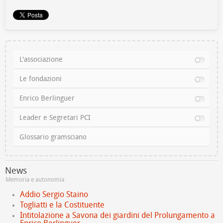
L'associazione
Le fondazioni
Enrico Berlinguer
Leader e Segretari PCI
Glossario gramsciano
News
Memoria e autonomia
Addio Sergio Staino
Togliatti e la Costituente
Intitolazione a Savona dei giardini del Prolungamento a