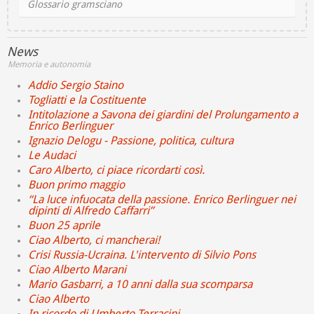
Glossario gramsciano
News
Memoria e autonomia
Addio Sergio Staino
Togliatti e la Costituente
Intitolazione a Savona dei giardini del Prolungamento a
Enrico Berlinguer
Ignazio Delogu - Passione, politica, cultura
Le Audaci
Caro Alberto, ci piace ricordarti così.
Buon primo maggio
“La luce infuocata della passione. Enrico Berlinguer nei
dipinti di Alfredo Caffarri”
Buon 25 aprile
Ciao Alberto, ci mancherai!
Crisi Russia-Ucraina. L'intervento di Silvio Pons
Ciao Alberto Marani
Mario Gasbarri, a 10 anni dalla sua scomparsa
Ciao Alberto
In ricordo di Umberto Terracini