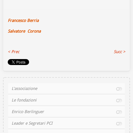
Francesco Berria
Salvatore Corona
< Prec
Succ >
L'associazione
Le fondazioni
Enrico Berlinguer
Leader e Segretari PCI