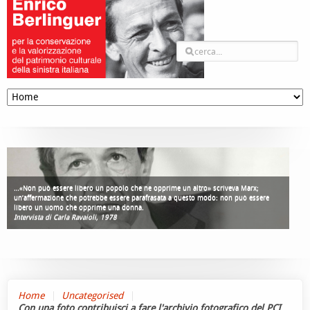
…«Non può essere libero un popolo che ne opprime un altro» scriveva Marx;
un’affermazione che potrebbe essere parafrasata a questo modo: non può essere
libero un uomo che opprime una donna.
Intervista di Carla Ravaioli, 1978
Home
Uncategorised
Con una foto contribuisci a fare l'archivio fotografico del PCI