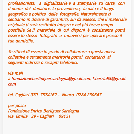
professionista, a digitalizzarle e a stamparle su carta, con
il nome del donatore, la provenienza, la data e il luogo
geografico e politico delle fotografie. Naturalmente ci
sentiamo in dovere di garantirti, sin da adesso, che il materiale
originale ti sarà restituito integro e nel più breve tempo
possibile. Se il materiale di cui disponi è consistente potrà
essere lo stesso fotografo a muoversi per operare presso il
tuo domicilio.
Se ritieni di essere in grado di collaborare a questa opera
collettiva e certamente meritoria potrai contattarci ai
seguenti indirizzi o recapiti telefonici:
via mail
a
fondazioneberlinguersardegna@gmail.con
,
f.berria58@gmail.
com
tel. Cagliari 070 7574162 - Nuoro 0784 230647
per posta
Fondazione Enrico Berliguer Sardegna
via Emilia 39 - Cagliari 09121