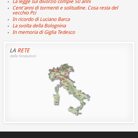
La legge sul divorzio compie 50 anni
Cent'anni di tormenti e solitudine. Cosa resta del
vecchio Pci
In ricordo di Luciano Barca
La svolta della Bolognina
In memoria di Giglia Tedesco
LA
RETE
delle fondazioni