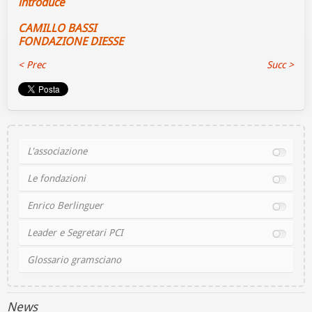
introduce
CAMILLO BASSI
FONDAZIONE DIESSE
< Prec
Succ >
L'associazione
Le fondazioni
Enrico Berlinguer
Leader e Segretari PCI
Glossario gramsciano
News