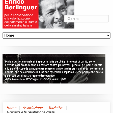
Ma la questione morale si è aperta in Italia perché gli interessi di partito sono
divenuti così predominanti da cozzare contro gli interessi generali del paese. Questo
è lo stato di cose da cambiare per evitare una rivolta (che sta maturando) contro tutti
i partiti, che ne colpirebbe la funzione essenziale e legittima, e che porterebbe perciò
a pericoli per il nostro regime democratico.
dalla Relazione al XVI Congresso del Pci, marzo 1983
Home
Associazione
Iniziative
Gramsci e la rivoluzione russa