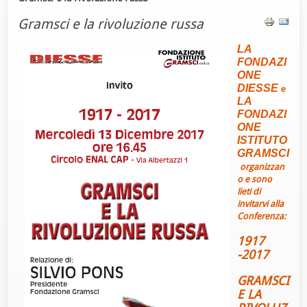
Gramsci e la rivoluzione russa
LA
FONDAZI
ONE
DIESSE
e
LA
FONDAZI
ONE
ISTITUTO
GRAMSCI
organizzan
o e sono
lieti di
invitarvi alla
Conferenza:
1917
-2017
GRAMSCI
E LA