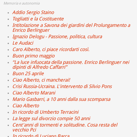
Memoria e autonomia
Addio Sergio Staino
Togliatti e la Costituente
Intitolazione a Savona dei giardini del Prolungamento a
Enrico Berlinguer
Ignazio Delogu - Passione, politica, cultura
Le Audaci
Caro Alberto, ci piace ricordarti così.
Buon primo maggio
“La luce infuocata della passione. Enrico Berlinguer nei
dipinti di Alfredo Caffarri”
Buon 25 aprile
Ciao Alberto, ci mancherai!
Crisi Russia-Ucraina. L'intervento di Silvio Pons
Ciao Alberto Marani
Mario Gasbarri, a 10 anni dalla sua scomparsa
Ciao Alberto
In ricordo di Umberto Terracini
La legge sul divorzio compie 50 anni
Cent'anni di tormenti e solitudine. Cosa resta del
vecchio Pci
In ricordo di Luciano Barca