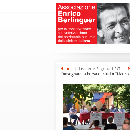
Home
Leader e Segretari PCI
P
Consegnata la borsa di studio “Mauro 