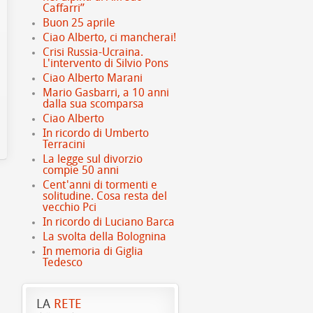
Caffarri”
Buon 25 aprile
Ciao Alberto, ci mancherai!
Crisi Russia-Ucraina.
L'intervento di Silvio Pons
Ciao Alberto Marani
Mario Gasbarri, a 10 anni
dalla sua scomparsa
Ciao Alberto
In ricordo di Umberto
Terracini
La legge sul divorzio
compie 50 anni
Cent'anni di tormenti e
solitudine. Cosa resta del
vecchio Pci
In ricordo di Luciano Barca
La svolta della Bolognina
In memoria di Giglia
Tedesco
LA
RETE