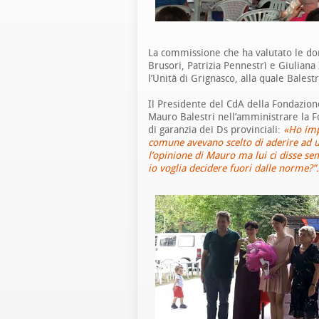
La commissione che ha valutato le d
Brusori, Patrizia Pennestrì e Giuliana
l’Unità di Grignasco, alla quale Balest
Il Presidente del CdA della Fondazion
Mauro Balestri nell’amministrare la
di garanzia dei Ds provinciali:
«Ho impa
comune avevano scelto di aderire ad u
l’opinione di Mauro ma lui ci disse se
io voglia decidere fuori dalle norme?”