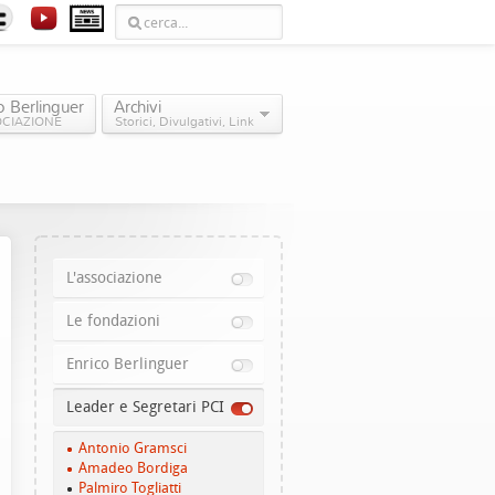
o Berlinguer
Archivi
OCIAZIONE
Storici, Divulgativi, Link
L'associazione
Le fondazioni
Enrico Berlinguer
Leader e Segretari PCI
Antonio Gramsci
Amadeo Bordiga
Palmiro Togliatti