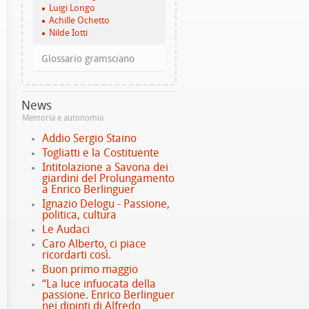
Luigi Longo
Achille Ochetto
Nilde Iotti
Glossario gramsciano
News
Memoria e autonomia
Addio Sergio Staino
Togliatti e la Costituente
Intitolazione a Savona dei
giardini del Prolungamento
a Enrico Berlinguer
Ignazio Delogu - Passione,
politica, cultura
Le Audaci
Caro Alberto, ci piace
ricordarti così.
Buon primo maggio
“La luce infuocata della
passione. Enrico Berlinguer
nei dipinti di Alfredo