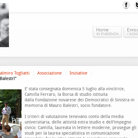
Home
Enric
IN EVIDENZA
l'ASS
almiro Togliatti
Associazione
Iniziative
Balestri”
E’ stata consegnata domenica 5 luglio alla vincitrice,
Camilla Ferraro, la Borsa di studio istituita
dalla Fondazione novarese dei Democratici di Sinistra in
memoria di Mauro Balestri, socio fondatore.
I criteri di valutazione tenevano conto della media
universitaria, delle attività extra studio e dell’impegno
civico: Camilla, laureata in lettere moderne, prosegue gli
studi per la laurea specialistica in comunicazione