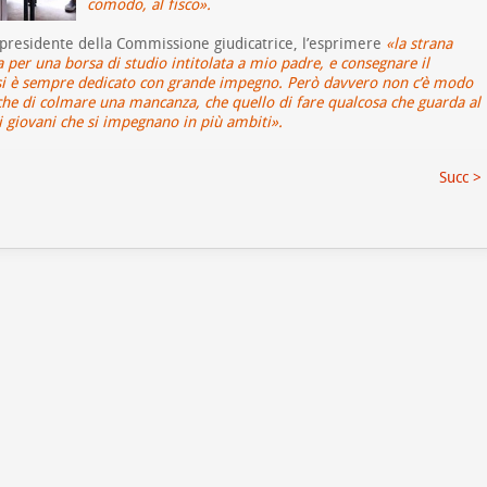
comodo, al fisco».
 presidente della Commissione giudicatrice, l’esprimere
«la strana
a per una borsa di studio intitolata a mio padre, e consegnare il
e si è sempre dedicato con grande impegno. Però davvero non c’è modo
che di colmare una mancanza, che quello di fare qualcosa che guarda al
i giovani che si impegnano in più ambiti».
Succ >