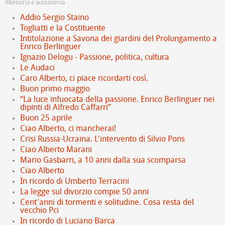
Memoria e autonomia
Addio Sergio Staino
Togliatti e la Costituente
Intitolazione a Savona dei giardini del Prolungamento a
Enrico Berlinguer
Ignazio Delogu - Passione, politica, cultura
Le Audaci
Caro Alberto, ci piace ricordarti così.
Buon primo maggio
“La luce infuocata della passione. Enrico Berlinguer nei
dipinti di Alfredo Caffarri”
Buon 25 aprile
Ciao Alberto, ci mancherai!
Crisi Russia-Ucraina. L'intervento di Silvio Pons
Ciao Alberto Marani
Mario Gasbarri, a 10 anni dalla sua scomparsa
Ciao Alberto
In ricordo di Umberto Terracini
La legge sul divorzio compie 50 anni
Cent'anni di tormenti e solitudine. Cosa resta del
vecchio Pci
In ricordo di Luciano Barca