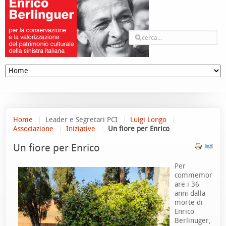
Home
Leader e Segretari PCI
Luigi Longo
Associazione
Iniziative
Un fiore per Enrico
Un fiore per Enrico
Per
commemor
are i 36
anni dalla
morte di
Enrico
Berlinuger,