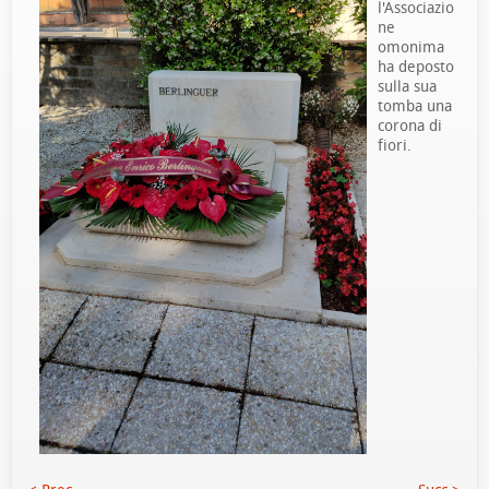
l'Associazio
ne
omonima
ha deposto
sulla sua
tomba una
corona di
fiori.