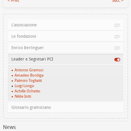
< Prec
Succ >
L'associazione
Le fondazioni
Enrico Berlinguer
Leader e Segretari PCI
Antonio Gramsci
Amadeo Bordiga
Palmiro Togliatti
Luigi Longo
Achille Ochetto
Nilde Iotti
Glossario gramsciano
News