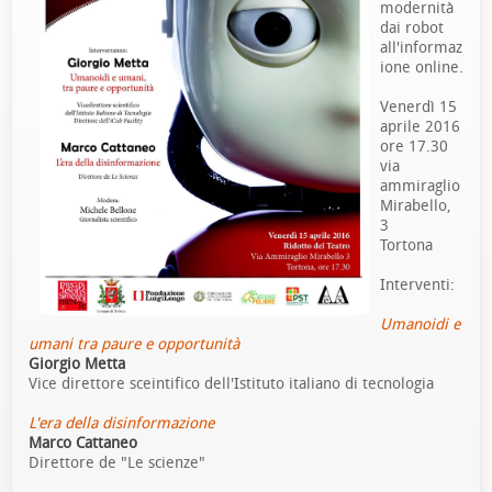
modernità
dai robot
all'informaz
ione online.
Venerdì 15
aprile 2016
ore 17.30
via
ammiraglio
Mirabello,
3
Tortona
Interventi:
Umanoidi e
umani tra paure e opportunità
Giorgio Metta
Vice direttore sceintifico dell'Istituto italiano di tecnologia
L'era della disinformazione
Marco Cattaneo
Direttore de "Le scienze"