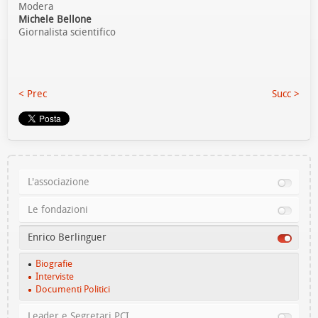
Modera
Michele Bellone
Giornalista scientifico
< Prec
Succ >
L'associazione
Le fondazioni
Enrico Berlinguer
Biografie
Interviste
Documenti Politici
Leader e Segretari PCI