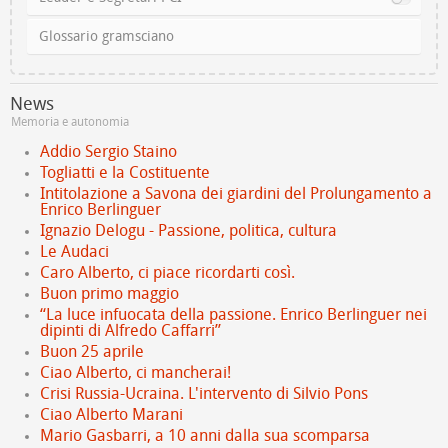
Glossario gramsciano
News
Memoria e autonomia
Addio Sergio Staino
Togliatti e la Costituente
Intitolazione a Savona dei giardini del Prolungamento a
Enrico Berlinguer
Ignazio Delogu - Passione, politica, cultura
Le Audaci
Caro Alberto, ci piace ricordarti così.
Buon primo maggio
“La luce infuocata della passione. Enrico Berlinguer nei
dipinti di Alfredo Caffarri”
Buon 25 aprile
Ciao Alberto, ci mancherai!
Crisi Russia-Ucraina. L'intervento di Silvio Pons
Ciao Alberto Marani
Mario Gasbarri, a 10 anni dalla sua scomparsa