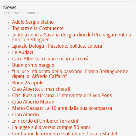
News
Memoria e autonomia
Addio Sergio Staino
Togliatti e la Costituente
Intitolazione a Savona dei giardini del Prolungamento a
Enrico Berlinguer
Ignazio Delogu - Passione, politica, cultura
Le Audaci
Caro Alberto, ci piace ricordarti così.
Buon primo maggio
“La luce infuocata della passione. Enrico Berlinguer nei
dipinti di Alfredo Caffarri”
Buon 25 aprile
Ciao Alberto, ci mancherai!
Crisi Russia-Ucraina. L'intervento di Silvio Pons
Ciao Alberto Marani
Mario Gasbarri, a 10 anni dalla sua scomparsa
Ciao Alberto
In ricordo di Umberto Terracini
La legge sul divorzio compie 50 anni
Cent'anni di tormenti e solitudine. Cosa resta del