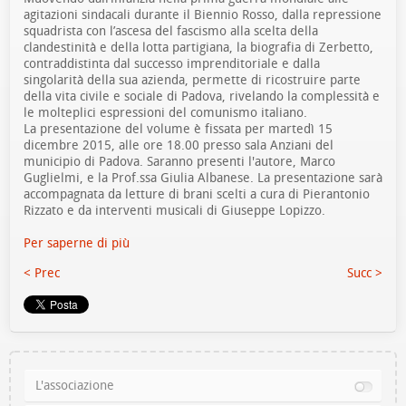
agitazioni sindacali durante il Biennio Rosso, dalla repressione
squadrista con l’ascesa del fascismo alla scelta della
clandestinità e della lotta partigiana, la biografia di Zerbetto,
contraddistinta dal successo imprenditoriale e dalla
singolarità della sua azienda, permette di ricostruire parte
della vita civile e sociale di Padova, rivelando la complessità e
le molteplici espressioni del comunismo italiano.
La presentazione del volume è fissata per martedì 15
dicembre 2015, alle ore 18.00 presso sala Anziani del
municipio di Padova. Saranno presenti l'autore, Marco
Guglielmi, e la Prof.ssa Giulia Albanese. La presentazione sarà
accompagnata da letture di brani scelti a cura di Pierantonio
Rizzato e da interventi musicali di Giuseppe Lopizzo.
Per saperne di più
< Prec
Succ >
L'associazione