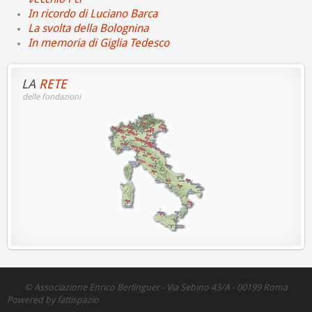
In ricordo di Luciano Barca
La svolta della Bolognina
In memoria di Giglia Tedesco
LA
RETE
delle fondazioni
© Associazione Enrico Berlinguer - Via Sebino 43/A - 00199 Roma
Powered by fattispazio