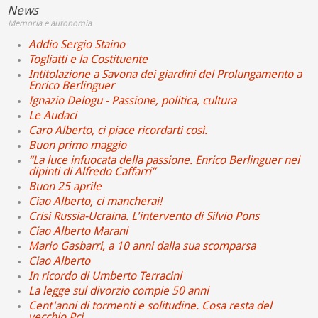
News
Memoria e autonomia
Addio Sergio Staino
Togliatti e la Costituente
Intitolazione a Savona dei giardini del Prolungamento a
Enrico Berlinguer
Ignazio Delogu - Passione, politica, cultura
Le Audaci
Caro Alberto, ci piace ricordarti così.
Buon primo maggio
“La luce infuocata della passione. Enrico Berlinguer nei
dipinti di Alfredo Caffarri”
Buon 25 aprile
Ciao Alberto, ci mancherai!
Crisi Russia-Ucraina. L'intervento di Silvio Pons
Ciao Alberto Marani
Mario Gasbarri, a 10 anni dalla sua scomparsa
Ciao Alberto
In ricordo di Umberto Terracini
La legge sul divorzio compie 50 anni
Cent'anni di tormenti e solitudine. Cosa resta del
vecchio Pci