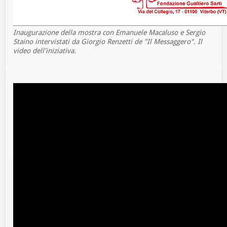
Inaugurazione della mostra con Emanuele Macaluso e Sergio
Staino intervistati da Giorgio Renzetti de "Il Messaggero". Il
video dell'iniziativa.