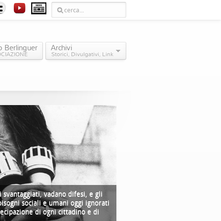
o Berlinguer
Archivi
OCIAZIONE
Storici, Divulgativi, Link
svantaggiati, vadano difesi, e gli
bisogni sociali e umani oggi ignorati
tecipazione di ogni cittadino e di