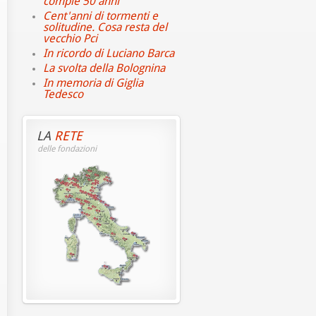
compie 50 anni
Cent'anni di tormenti e
solitudine. Cosa resta del
vecchio Pci
In ricordo di Luciano Barca
La svolta della Bolognina
In memoria di Giglia
Tedesco
LA
RETE
delle fondazioni