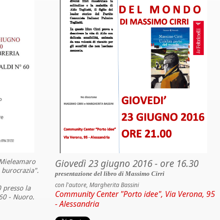
Giovedì 23 giugno 2016 - ore 16.30
a Mieleamaro
 burocrazia".
presentazione del libro di Massimo Cirri
con l'autore, Margherita Bassini
 presso la
Community Center "Porto idee", Via Verona, 95
 60 - Nuoro.
- Alessandria