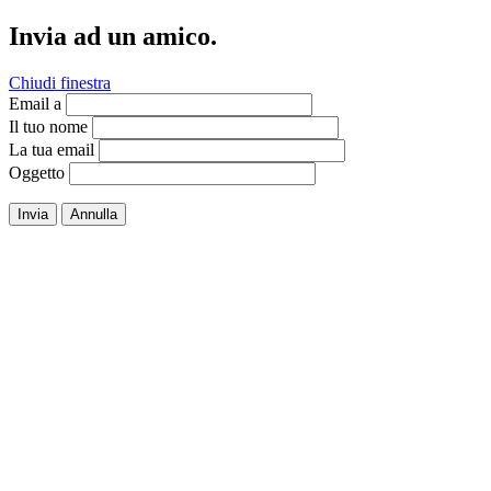
Invia ad un amico.
Chiudi finestra
Email a
Il tuo nome
La tua email
Oggetto
Invia
Annulla