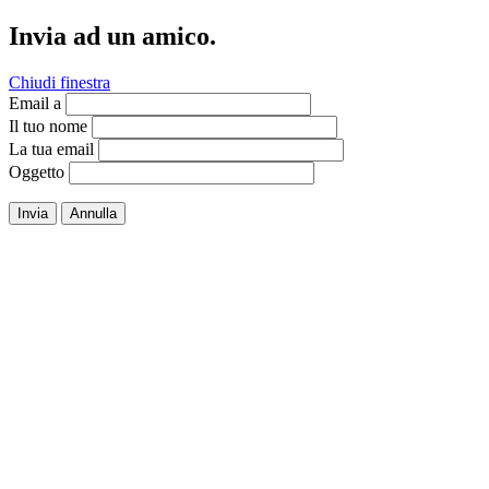
Invia ad un amico.
Chiudi finestra
Email a
Il tuo nome
La tua email
Oggetto
Invia
Annulla