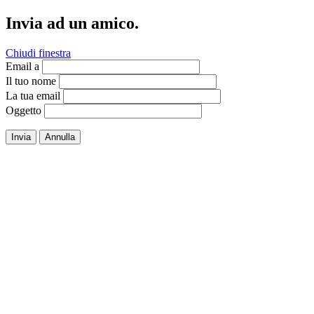
Invia ad un amico.
Chiudi finestra
Email a
Il tuo nome
La tua email
Oggetto
Invia
Annulla