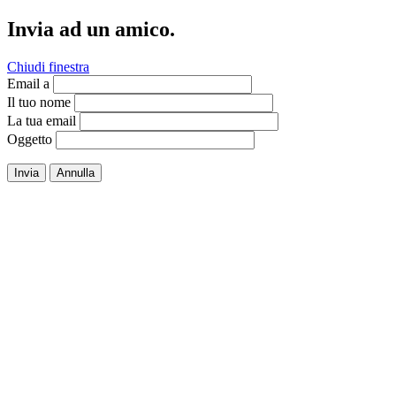
Invia ad un amico.
Chiudi finestra
Email a
Il tuo nome
La tua email
Oggetto
Invia
Annulla