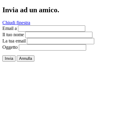
Invia ad un amico.
Chiudi finestra
Email a
Il tuo nome
La tua email
Oggetto
Invia
Annulla